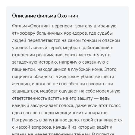
Описание фильма Охотник
Фильм «Охотник» переносит зрителя в мрачную
атмосферу больничных коридоров, где судьбы
людей переплетаются на самом тонком и опасном
уровне. Главный герой, медбрат, работающий в
отделении реанимации, оказывается втянут в
загадочную историю, напрямую связанную с
пациентом, находящимся в глубокой коме. Этого
пациента обвиняют в жестоком убийстве шести
женщин, и хотя он не способен ни говорить, ни
защищаться, медбрат ощущает на себе моральную
ответственность встать на его защиту — ведь
каждый заслуживает голоса, даже если этот голос
едва слышен среди медицинских аппаратов.
Погружаясь в запутанное дело, герой сталкивается
с массой вопросов, каждый из которых ведёт к
новым, не менее тревожным тайнам. В попытке