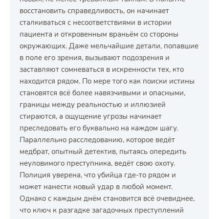
восстановить справедливость, он начинает
сталкиваться с несоответствиями в истории
пациента и откровенным враньём со стороны
окружающих. Даже мельчайшие детали, попавшие
в поле его зрения, вызывают подозрения и
заставляют сомневаться в искренности тех, кто
находится рядом. По мере того как поиски истины
становятся всё более навязчивыми и опасными,
границы между реальностью и иллюзией
стираются, а ощущение угрозы начинает
преследовать его буквально на каждом шагу.
Параллельно расследованию, которое ведёт
медбрат, опытный детектив, пытаясь опередить
неуловимого преступника, ведёт свою охоту.
Полиция уверена, что убийца где-то рядом и
может нанести новый удар в любой момент.
Однако с каждым днём становится всё очевиднее,
что ключ к разгадке загадочных преступлений