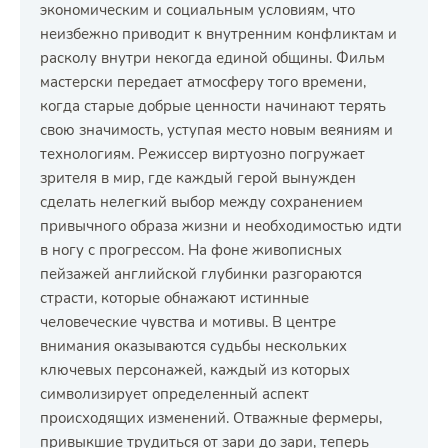
экономическим и социальным условиям, что
неизбежно приводит к внутренним конфликтам и
расколу внутри некогда единой общины. Фильм
мастерски передает атмосферу того времени,
когда старые добрые ценности начинают терять
свою значимость, уступая место новым веяниям и
технологиям. Режиссер виртуозно погружает
зрителя в мир, где каждый герой вынужден
сделать нелегкий выбор между сохранением
привычного образа жизни и необходимостью идти
в ногу с прогрессом. На фоне живописных
пейзажей английской глубинки разгораются
страсти, которые обнажают истинные
человеческие чувства и мотивы. В центре
внимания оказываются судьбы нескольких
ключевых персонажей, каждый из которых
символизирует определенный аспект
происходящих изменений. Отважные фермеры,
привыкшие трудиться от зари до зари, теперь