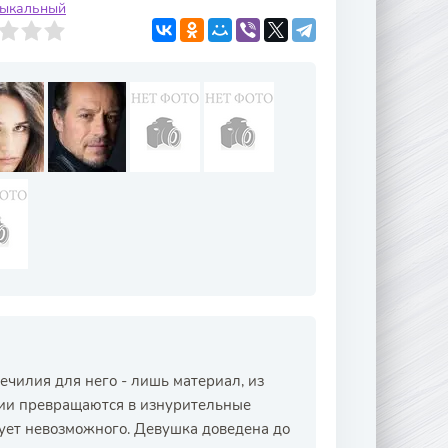
зыкальный
чилия для него - лишь материал, из
ции превращаются в изнурительные
бует невозможного. Девушка доведена до