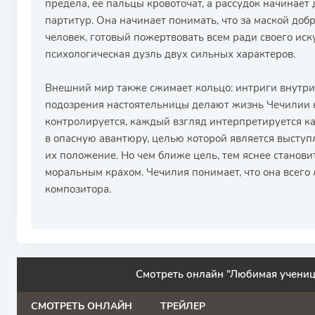
предела, ее пальцы кровоточат, а рассудок начинает
партитур. Она начинает понимать, что за маской доб
человек, готовый пожертвовать всем ради своего иску
психологическая дуэль двух сильных характеров.
Внешний мир также сжимает кольцо: интриги внутри 
подозрения настоятельницы делают жизнь Чечилии 
контролируется, каждый взгляд интерпретируется ка
в опасную авантюру, целью которой является выступ
их положение. Но чем ближе цель, тем яснее станови
моральным крахом. Чечилия понимает, что она всего
композитора.
Смотреть онлайн "Любимая учениц
СМОТРЕТЬ ОНЛАЙН
ТРЕЙЛЕР