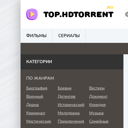
.RU
TOP.HDTORRENT
ФИЛЬМЫ
СЕРИАЛЫ
0
4.1
4.8
0
КАТЕГОРИИ
ПО ЖАНРАМ
Биография
Боевик
Вестерн
Военный
Детектив
Документ
Драма
Исторический
Комедия
Криминал
Мелодрама
Музыка
Мистические
Приключения
Семейные