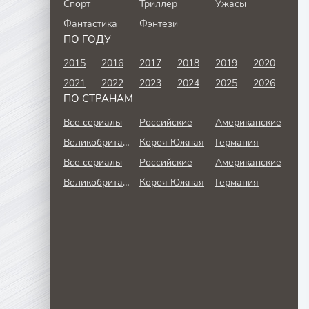
Спорт
Триллер
Ужасы
Фантастика
Фэнтези
ПО ГОДУ
2015
2016
2017
2018
2019
2020
2021
2022
2023
2024
2025
2026
ПО СТРАНАМ
Все сериалы
Российские
Американские
Великобритания
Корея Южная
Германия
Все сериалы
Российские
Американские
Великобритания
Корея Южная
Германия