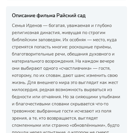
Описание фильма Райский сад
Семья Иденов — богатая, уважаемая и глубоко
религиозная династия, живущая по строгим
библейским заповедям. Их особняк — место, куда
стремятся попасть многие: роскошные приёмы,
благотворительные речи, обещания духовного и
материального возрождения. На каждом вечере
они выбирают одного «счастливчика» — гостя,
которому, по их словам, дают шанс изменить свою
жизнь. Для внешнего мира это выглядит как жест
милосердия, редкая возможность вырваться из
бедности или отчаяния. Но за сияющими улыбками
и благочестивыми словами скрывается что‑то
тревожное: выбранные гости исчезают из поля
зрения, а те, кто возвращается, выглядят
сломленными или странно «обновлёнными», будто
прошли через испытание, о котором не смеют