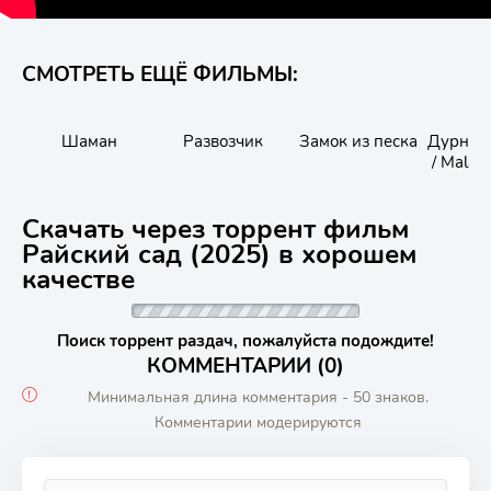
СМОТРЕТЬ ЕЩЁ ФИЛЬМЫ:
Шаман
Развозчик
Замок из песка
Дурное
/ Mala I
Скачать через торрент фильм
Райский сад (2025) в хорошем
качестве
Поиск торрент раздач, пожалуйста подождите!
КОММЕНТАРИИ (0)
Минимальная длина комментария - 50 знаков.
Комментарии модерируются