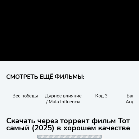
СМОТРЕТЬ ЕЩЁ ФИЛЬМЫ:
Вес победы
Дурное влияние
Код 3
Банд
/ Mala Influencia
Андже
Maze 
Скачать через торрент фильм Тот
самый (2025) в хорошем качестве