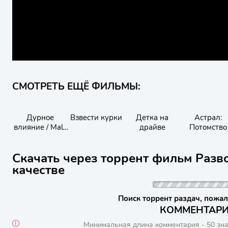
СМОТРЕТЬ ЕЩЁ ФИЛЬМЫ:
Дурное
Взвести курки
Детка на
Астрал:
влияние / Mala
драйве
Потомство
Influencia
Скачать через торрент фильм Разв
качестве
Поиск торрент раздач, пожал
КОММЕНТАРИИ
Минимальная длина комментария - 50 зн