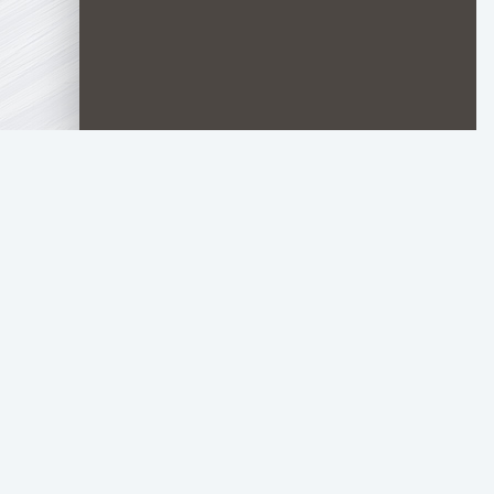
TOP.HDTORRENT
.RU