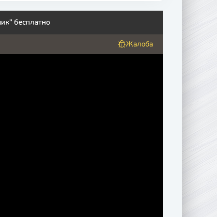
ик" бесплатно
Жалоба