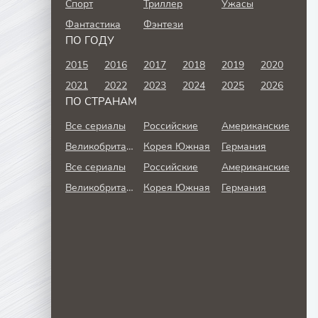
Спорт
Триллер
Ужасы
Фантастика
Фэнтези
ПО ГОДУ
2015
2016
2017
2018
2019
2020
2021
2022
2023
2024
2025
2026
ПО СТРАНАМ
Все сериалы
Российские
Американские
Великобритания
Корея Южная
Германия
Все сериалы
Российские
Американские
Великобритания
Корея Южная
Германия