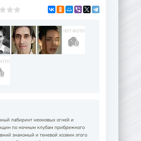
ечный лабиринт неоновых огней и
нщин по ночным клубам прибрежного
давний знакомый и теневой хозяин этого