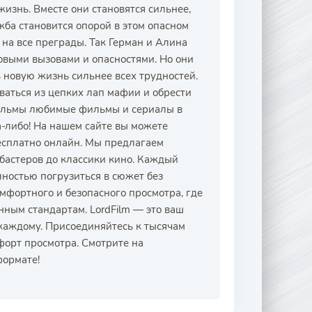
изнь. Вместе они становятся сильнее,
ба становится опорой в этом опасном
 на все преграды. Так Герман и Алина
овыми вызовами и опасностями. Но они
ь новую жизнь сильнее всех трудностей.
ваться из цепких лап мафии и обрести
Фильмы любимые фильмы и сериалы в
а-либо! На нашем сайте вы можете
есплатно онлайн. Мы предлагаем
бастеров до классики кино. Каждый
лностью погрузиться в сюжет без
фортного и безопасного просмотра, где
нным стандартам. LordFilm — это ваш
каждому. Присоединяйтесь к тысячам
форт просмотра. Смотрите на
формате!