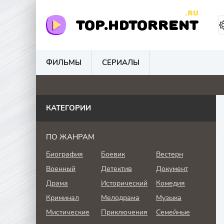
.RU
TOP.HDTORRENT
ФИЛЬМЫ
СЕРИАЛЫ
0
0
0
0
КАТЕГОРИИ
ПО ЖАНРАМ
Биография
Боевик
Вестерн
Военный
Детектив
Документ
Драма
Исторический
Комедия
Криминал
Мелодрама
Музыка
Мистические
Приключения
Семейные