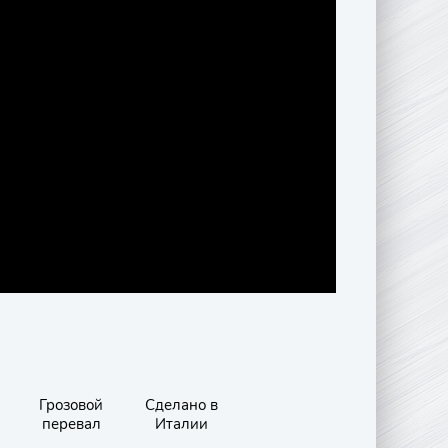
Грозовой
Сделано в
перевал
Италии