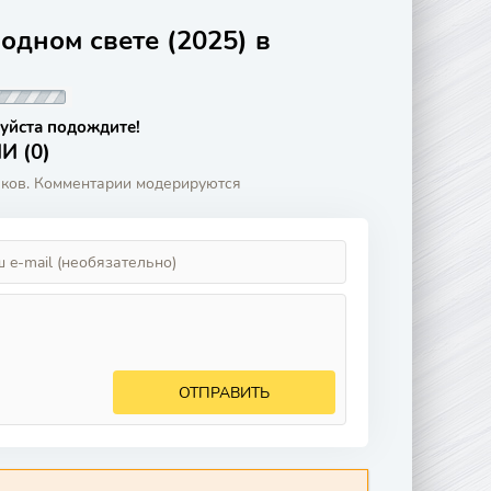
одном свете (2025) в
уйста подождите!
 (0)
аков. Комментарии модерируются
ОТПРАВИТЬ