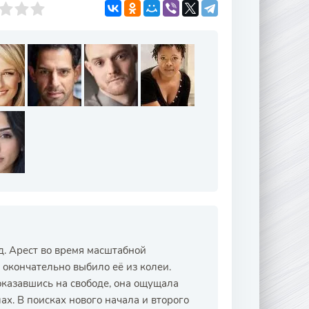
д. Арест во время масштабной
 окончательно выбило её из колеи.
оказавшись на свободе, она ощущала
ах. В поисках нового начала и второго