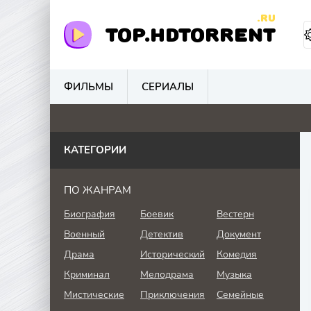
.RU
TOP.HDTORRENT
ФИЛЬМЫ
СЕРИАЛЫ
0
0
4.1
0
КАТЕГОРИИ
ПО ЖАНРАМ
Биография
Боевик
Вестерн
Военный
Детектив
Документ
Драма
Исторический
Комедия
Криминал
Мелодрама
Музыка
Мистические
Приключения
Семейные