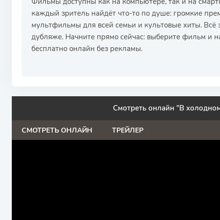
Фильмы доступны как на компьютере, так и на смар
каждый зритель найдёт что-то по душе: громкие пре
мультфильмы для всей семьи и культовые хиты. Всё 
дубляже. Начните прямо сейчас: выберите фильм и н
бесплатно онлайн без рекламы.
Смотреть онлайн "В холодном
СМОТРЕТЬ ОНЛАЙН
ТРЕЙЛЕР