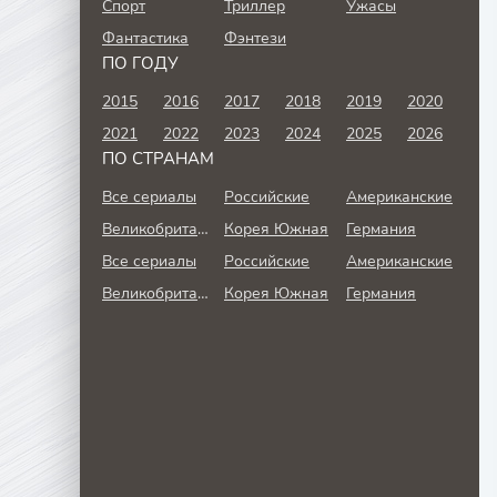
Спорт
Триллер
Ужасы
Фантастика
Фэнтези
ПО ГОДУ
2015
2016
2017
2018
2019
2020
2021
2022
2023
2024
2025
2026
ПО СТРАНАМ
Все сериалы
Российские
Американские
Великобритания
Корея Южная
Германия
Все сериалы
Российские
Американские
Великобритания
Корея Южная
Германия