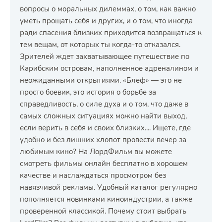
вопросы о моральных дилеммах, о том, как важно
уметь прощать себя и других, и о том, что иногда
ради спасения близких приходится возвращаться к
тем вещам, от которых ты когда-то отказался.
Зрителей ждет захватывающее путешествие по
Карибским островам, наполненное адреналином и
неожиданными открытиями. «Блеф» — это не
просто боевик, это история о борьбе за
справедливость, о силе духа и о том, что даже в
самых сложных ситуациях можно найти выход,
если верить в себя и своих близких.... Ищете, где
удобно и без лишних хлопот провести вечер за
любимым кино? На ЛордФильм вы можете
смотреть фильмы онлайн бесплатно в хорошем
качестве и наслаждаться просмотром без
навязчивой рекламы. Удобный каталог регулярно
пополняется новинками киноиндустрии, а также
проверенной классикой. Почему стоит выбрать