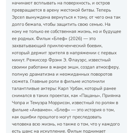
начинают всплывать на поверхность, и остров
превращается в арену жестокой битвы. Теперь
Эрсел вынуждена вернуться к тому, от чего она так
долго бежала, чтобы защитить свою семью. На
кону не только ее собственная жизнь, но и будущее
ее родных. Фильм «Блеф» (2026) — это
захватывающий приключенческий боевик,
который держит зрителя в напряжении с первых
минут. Режиссер Фрэнк Э. Флауэрс, известный
своими работами в жанре экшн, создал атмосферу,
полную драматизма и неожиданных поворотов
сюжета. Главные роли в фильме исполнили
талантливые актеры: Карл Урбан, который ранее
снимался в таких проектах, как «Пацаны», Приянка
Чопра и Темуэра Моррисон, известный по ролям в
фильме «Аквамен». «Блеф» — это история о том,
как ошибки прошлого могут преследовать
человека всю жизнь, но также о том, что у каждого
есть шанс на искупление. Фильм поднимает