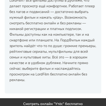
LordFilm? Все фильмы доступны в дубляже, что
делает просмотр ещё комфортнее. Работает плеер
без лагов и подвисаний — достаточно выбрать
нужный фильм и нажать «play». Возможность
смотреть бесплатно онлайн и без рекламы —
никакой регистрации и платных подписок.
Фильмы доступны как на компьютере, так и на
смартфоне или планшете. На ЛордФильм каждый
зритель найдёт что-то по душе: громкие премьеры,
рейтинговые сериалы, мультфильмы для всей
семьи и культовые хиты. Всё это — в хорошем
качестве и в удобном дубляже. Начните прямо
сейчас: выберите фильм и наслаждайтесь
просмотром на LordFilm бесплатно онлайн без
рекламы.
Смотреть онлайн "Утёс" бесплатно