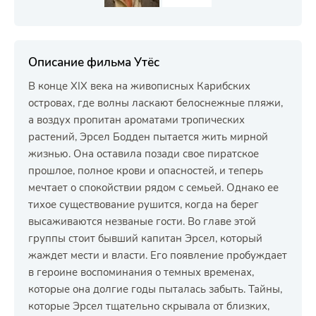
Описание фильма Утёс
В конце XIX века на живописных Карибских
островах, где волны ласкают белоснежные пляжи,
а воздух пропитан ароматами тропических
растений, Эрсел Бодден пытается жить мирной
жизнью. Она оставила позади свое пиратское
прошлое, полное крови и опасностей, и теперь
мечтает о спокойствии рядом с семьей. Однако ее
тихое существование рушится, когда на берег
высаживаются незваные гости. Во главе этой
группы стоит бывший капитан Эрсел, который
жаждет мести и власти. Его появление пробуждает
в героине воспоминания о темных временах,
которые она долгие годы пыталась забыть. Тайны,
которые Эрсел тщательно скрывала от близких,