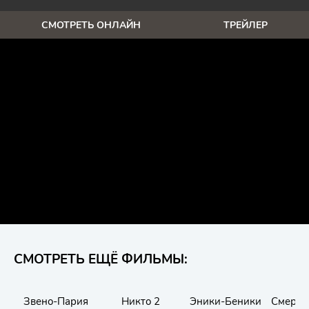
СМОТРЕТЬ ОНЛАЙН
ТРЕЙЛЕР
СМОТРЕТЬ ЕЩЁ ФИЛЬМЫ:
Звено-Пария
Никто 2
Эники-Беники
Смерть