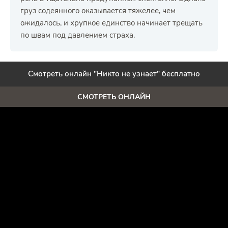
груз содеянного оказывается тяжелее, чем
ожидалось, и хрупкое единство начинает трещать
по швам под давлением страха.
Смотреть онлайн "Никто не узнает" бесплатно
СМОТРЕТЬ ОНЛАЙН