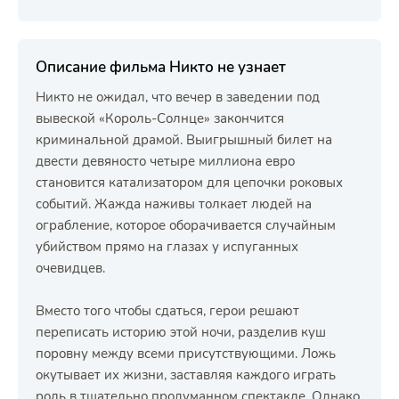
Описание фильма Никто не узнает
Никто не ожидал, что вечер в заведении под
вывеской «Король-Солнце» закончится
криминальной драмой. Выигрышный билет на
двести девяносто четыре миллиона евро
становится катализатором для цепочки роковых
событий. Жажда наживы толкает людей на
ограбление, которое оборачивается случайным
убийством прямо на глазах у испуганных
очевидцев.
Вместо того чтобы сдаться, герои решают
переписать историю этой ночи, разделив куш
поровну между всеми присутствующими. Ложь
окутывает их жизни, заставляя каждого играть
роль в тщательно продуманном спектакле. Однако