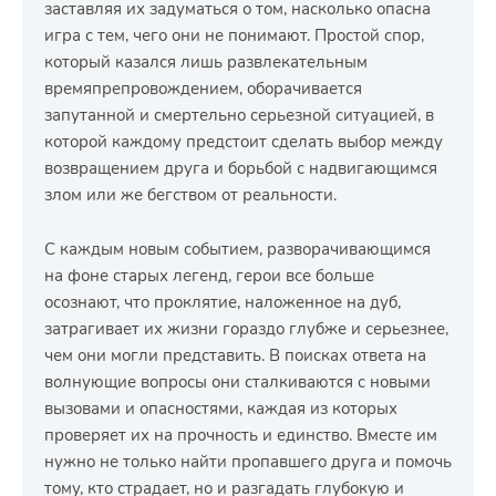
заставляя их задуматься о том, насколько опасна
игра с тем, чего они не понимают. Простой спор,
который казался лишь развлекательным
времяпрепровождением, оборачивается
запутанной и смертельно серьезной ситуацией, в
которой каждому предстоит сделать выбор между
возвращением друга и борьбой с надвигающимся
злом или же бегством от реальности.
С каждым новым событием, разворачивающимся
на фоне старых легенд, герои все больше
осознают, что проклятие, наложенное на дуб,
затрагивает их жизни гораздо глубже и серьезнее,
чем они могли представить. В поисках ответа на
волнующие вопросы они сталкиваются с новыми
вызовами и опасностями, каждая из которых
проверяет их на прочность и единство. Вместе им
нужно не только найти пропавшего друга и помочь
тому, кто страдает, но и разгадать глубокую и