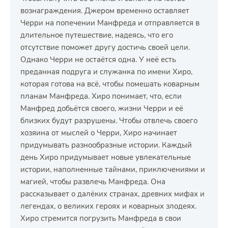
вознаграждения. Джером временно оставляет
Черри на попечении Манфреда и отправляется в
длительное путешествие, надеясь, что его
отсутствие поможет другу достичь своей цели.
Однако Черри не остаётся одна. У неё есть
преданная подруга и служанка по имени Хиро,
которая готова на всё, чтобы помешать коварным
планам Манфреда. Хиро понимает, что, если
Манфред добьётся своего, жизни Черри и её
близких будут разрушены. Чтобы отвлечь своего
хозяина от мыслей о Черри, Хиро начинает
придумывать разнообразные истории. Каждый
день Хиро придумывает новые увлекательные
истории, наполненные тайнами, приключениями и
магией, чтобы развлечь Манфреда. Она
рассказывает о далёких странах, древних мифах и
легендах, о великих героях и коварных злодеях.
Хиро стремится погрузить Манфреда в свои