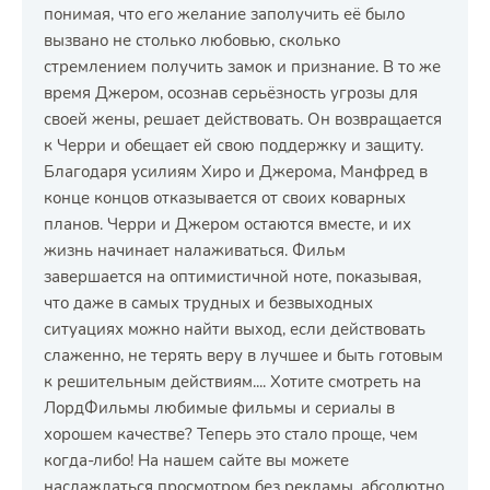
понимая, что его желание заполучить её было
вызвано не столько любовью, сколько
стремлением получить замок и признание. В то же
время Джером, осознав серьёзность угрозы для
своей жены, решает действовать. Он возвращается
к Черри и обещает ей свою поддержку и защиту.
Благодаря усилиям Хиро и Джерома, Манфред в
конце концов отказывается от своих коварных
планов. Черри и Джером остаются вместе, и их
жизнь начинает налаживаться. Фильм
завершается на оптимистичной ноте, показывая,
что даже в самых трудных и безвыходных
ситуациях можно найти выход, если действовать
слаженно, не терять веру в лучшее и быть готовым
к решительным действиям.... Хотите смотреть на
ЛордФильмы любимые фильмы и сериалы в
хорошем качестве? Теперь это стало проще, чем
когда-либо! На нашем сайте вы можете
наслаждаться просмотром без рекламы, абсолютно