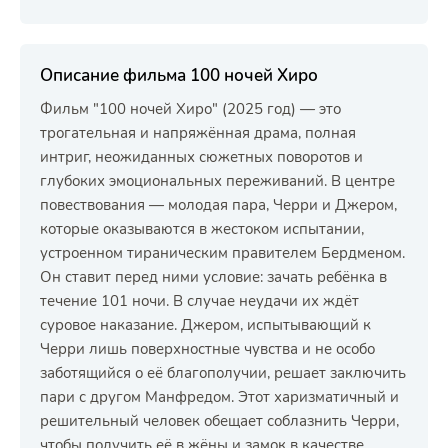
Описание фильма 100 ночей Хиро
Фильм "100 ночей Хиро" (2025 год) — это
трогательная и напряжённая драма, полная
интриг, неожиданных сюжетных поворотов и
глубоких эмоциональных переживаний. В центре
повествования — молодая пара, Черри и Джером,
которые оказываются в жестоком испытании,
устроенном тираническим правителем Бердменом.
Он ставит перед ними условие: зачать ребёнка в
течение 101 ночи. В случае неудачи их ждёт
суровое наказание. Джером, испытывающий к
Черри лишь поверхностные чувства и не особо
заботящийся о её благополучии, решает заключить
пари с другом Манфредом. Этот харизматичный и
решительный человек обещает соблазнить Черри,
чтобы получить её в жёны и замок в качестве