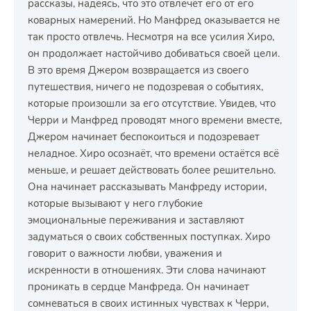
рассказы, надеясь, что это отвлечёт его от его
коварных намерений. Но Манфред оказывается не
так просто отвлечь. Несмотря на все усилия Хиро,
он продолжает настойчиво добиваться своей цели.
В это время Джером возвращается из своего
путешествия, ничего не подозревая о событиях,
которые произошли за его отсутствие. Увидев, что
Черри и Манфред проводят много времени вместе,
Джером начинает беспокоиться и подозревает
неладное. Хиро осознаёт, что времени остаётся всё
меньше, и решает действовать более решительно.
Она начинает рассказывать Манфреду истории,
которые вызывают у него глубокие
эмоциональные переживания и заставляют
задуматься о своих собственных поступках. Хиро
говорит о важности любви, уважения и
искренности в отношениях. Эти слова начинают
проникать в сердце Манфреда. Он начинает
сомневаться в своих истинных чувствах к Черри,