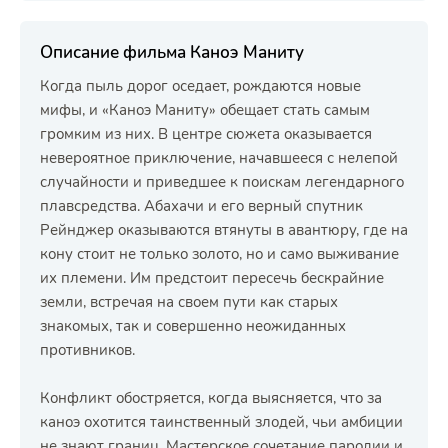
Описание фильма Каноэ Маниту
Когда пыль дорог оседает, рождаются новые
мифы, и «Каноэ Маниту» обещает стать самым
громким из них. В центре сюжета оказывается
невероятное приключение, начавшееся с нелепой
случайности и приведшее к поискам легендарного
плавсредства. Абахачи и его верный спутник
Рейнджер оказываются втянуты в авантюру, где на
кону стоит не только золото, но и само выживание
их племени. Им предстоит пересечь бескрайние
земли, встречая на своем пути как старых
знакомых, так и совершенно неожиданных
противников.
Конфликт обостряется, когда выясняется, что за
каноэ охотится таинственный злодей, чьи амбиции
не знают границ. Мастерское сочетание пародии и