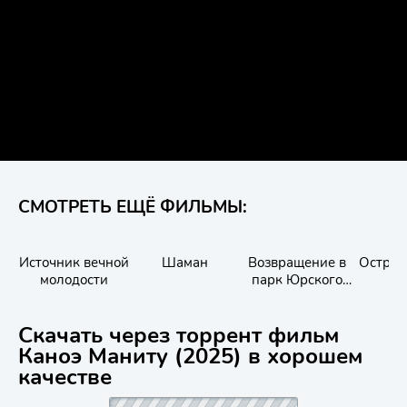
СМОТРЕТЬ ЕЩЁ ФИЛЬМЫ:
Источник вечной
Шаман
Возвращение в
Остров
молодости
парк Юрского
периода
Скачать через торрент фильм
Каноэ Маниту (2025) в хорошем
качестве