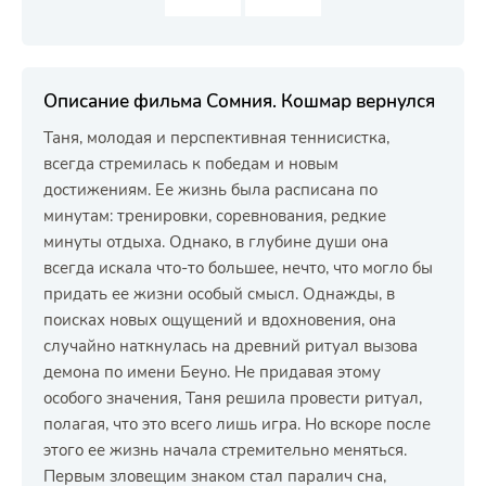
Описание фильма Сомния. Кошмар вернулся
Таня, молодая и перспективная теннисистка,
всегда стремилась к победам и новым
достижениям. Ее жизнь была расписана по
минутам: тренировки, соревнования, редкие
минуты отдыха. Однако, в глубине души она
всегда искала что-то большее, нечто, что могло бы
придать ее жизни особый смысл. Однажды, в
поисках новых ощущений и вдохновения, она
случайно наткнулась на древний ритуал вызова
демона по имени Беуно. Не придавая этому
особого значения, Таня решила провести ритуал,
полагая, что это всего лишь игра. Но вскоре после
этого ее жизнь начала стремительно меняться.
Первым зловещим знаком стал паралич сна,