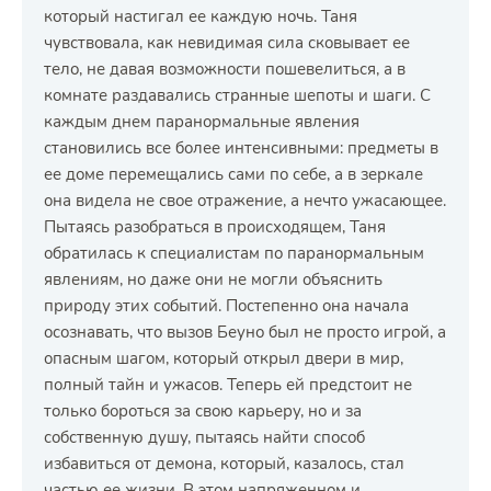
который настигал ее каждую ночь. Таня
чувствовала, как невидимая сила сковывает ее
тело, не давая возможности пошевелиться, а в
комнате раздавались странные шепоты и шаги. С
каждым днем паранормальные явления
становились все более интенсивными: предметы в
ее доме перемещались сами по себе, а в зеркале
она видела не свое отражение, а нечто ужасающее.
Пытаясь разобраться в происходящем, Таня
обратилась к специалистам по паранормальным
явлениям, но даже они не могли объяснить
природу этих событий. Постепенно она начала
осознавать, что вызов Беуно был не просто игрой, а
опасным шагом, который открыл двери в мир,
полный тайн и ужасов. Теперь ей предстоит не
только бороться за свою карьеру, но и за
собственную душу, пытаясь найти способ
избавиться от демона, который, казалось, стал
частью ее жизни. В этом напряженном и