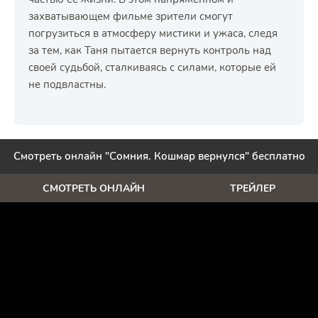
захватывающем фильме зрители смогут
погрузиться в атмосферу мистики и ужаса, следя
за тем, как Таня пытается вернуть контроль над
своей судьбой, сталкиваясь с силами, которые ей
не подвластны.
Смотреть онлайн "Сомния. Кошмар вернулся" бесплатно
СМОТРЕТЬ ОНЛАЙН
ТРЕЙЛЕР