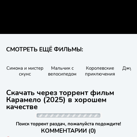
СМОТРЕТЬ ЕЩЁ ФИЛЬМЫ:
Симона и мистер
Мальчик с
Королевские
Джун 
скунс
велосипедом
приключения
Скачать через торрент фильм
Карамело (2025) в хорошем
качестве
Поиск торрент раздач, пожалуйста подождите!
КОММЕНТАРИИ (0)