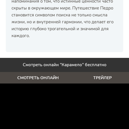
напоминания о том, что истинные ценности часто
скрыты в окружающем мире. Путешествие Педро
становится символом поиска не только смысла
жизни, но и внутренней гармонии, что делает его
историю глубоко трогательной и значимой для
каждого.
Смотреть онлайн "Карамело" бесплатно
СМОТРЕТЬ ОНЛАЙН
ТРЕЙЛЕР