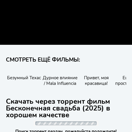
СМОТРЕТЬ ЕЩЁ ФИЛЬМЫ:
Безумный Техас
Дурное влияние
Привет, моя
Ещё
/ Mala Influencia
красавица!
простая
Скачать через торрент фильм
Бесконечная свадьба (2025) в
хорошем качестве
Поиск торрент раздач, пожалуйста подождите!