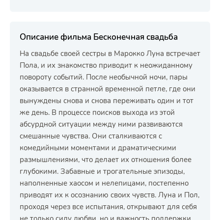
Описание фильма Бесконечная свадьба
На свадьбе своей сестры в Марокко Луна встречает
Полa, и их знакомство приводит к неожиданному
повороту событий. После необычной ночи, пары
оказывается в странной временной петле, где они
вынуждены снова и снова переживать один и тот
же день. В процессе поисков выхода из этой
абсурдной ситуации между ними развиваются
смешанные чувства. Они сталкиваются с
комедийными моментами и драматическими
размышлениями, что делает их отношения более
глубокими. Забавные и трогательные эпизоды,
наполненные хаосом и нелепицами, постепенно
приводят их к осознанию своих чувств. Луна и Пол,
проходя через все испытания, открывают для себя
не только силу любви, но и важность поддержки