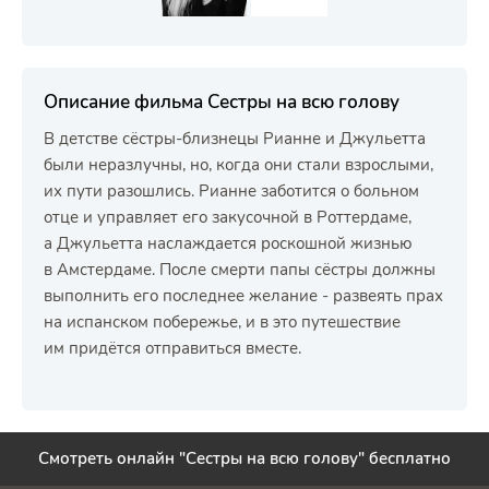
Описание фильма Сестры на всю голову
В детстве сёстры-близнецы Рианне и Джульетта
были неразлучны, но, когда они стали взрослыми,
их пути разошлись. Рианне заботится о больном
отце и управляет его закусочной в Роттердаме,
а Джульетта наслаждается роскошной жизнью
в Амстердаме. После смерти папы сёстры должны
выполнить его последнее желание - развеять прах
на испанском побережье, и в это путешествие
им придётся отправиться вместе.
Смотреть онлайн "Сестры на всю голову" бесплатно