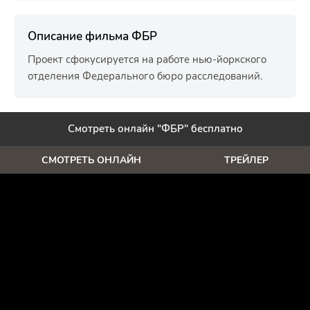
Описание фильма ФБР
Проект сфокусируется на работе нью-йоркского
отделения Федерального бюро расследований.
Смотреть онлайн "ФБР" бесплатно
СМОТРЕТЬ ОНЛАЙН
ТРЕЙЛЕР