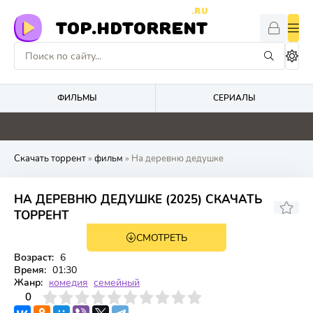
.RU
TOP.HDTORRENT
ФИЛЬМЫ
СЕРИАЛЫ
0
0
0
5.9
Скачать торрент
»
фильм
» На деревню дедушке
НА ДЕРЕВНЮ ДЕДУШКЕ (2025) СКАЧАТЬ
ТОРРЕНТ
СМОТРЕТЬ
WEBRip
Возраст:
6
Время:
01:30
Жанр:
комедия
семейный
3
4
0
5
6
7
8
9
10