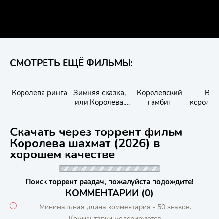
СМОТРЕТЬ ЕЩЁ ФИЛЬМЫ:
Королева ринга
Зимняя сказка,
Королевский
Вел
или Королева,
гамбит
королев
потерявшая имя
Скачать через торрент фильм
Королева шахмат (2026) в
хорошем качестве
Поиск торрент раздач, пожалуйста подождите!
КОММЕНТАРИИ (0)
Минимальная длина комментария - 50 знаков.
Комментарии модерируются