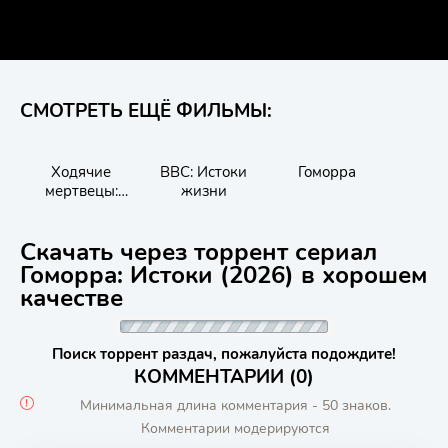
СМОТРЕТЬ ЕЩЁ ФИЛЬМЫ:
Ходячие
BBC: Истоки
Гоморра
мертвецы:
жизни
Истоки
Скачать через торрент сериал
Гоморра: Истоки (2026) в хорошем
качестве
Поиск торрент раздач, пожалуйста подождите!
КОММЕНТАРИИ (0)
Минимальная длина комментария - 50 знаков.
Комментарии модерируются