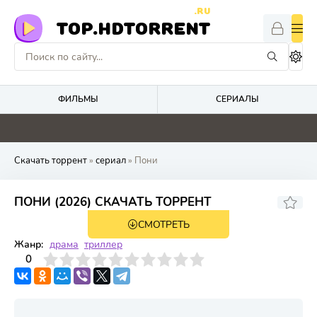
.RU
TOP.HDTORRENT
ФИЛЬМЫ
СЕРИАЛЫ
4.8
0
0
0
Скачать торрент
»
сериал
» Пони
ПОНИ (2026) СКАЧАТЬ ТОРРЕНТ
СМОТРЕТЬ
1 сезон 8 серия
Жанр:
драма
триллер
3
4
0
5
6
7
8
9
10