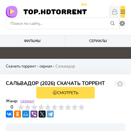
.RU
TOP.HDTORRENT
ФИЛЬМЫ
СЕРИАЛЫ
4.1
4.8
5.2
0
Скачать торрент
»
сериал
» Сальвадор
САЛЬВАДОР (2026) СКАЧАТЬ ТОРРЕНТ
СМОТРЕТЬ
1 сезон 8 серия
Жанр:
сериал
3
4
0
5
6
7
8
9
10