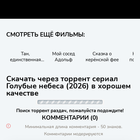
СМОТРЕТЬ ЕЩЁ ФИЛЬМЫ:
Тан,
Мой сосед
Сказка о
Не
единственная
Адольф
керёнской фее
под
любовь
Скачать через торрент сериал
Голубые небеса (2026) в хорошем
качестве
Поиск торрент раздач, пожалуйста подождите!
КОММЕНТАРИИ (0)
Минимальная длина комментария - 50 знаков.
Комментарии модерируются