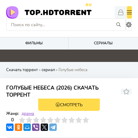
.RU
TOP.HDTORRENT
ФИЛЬМЫ
СЕРИАЛЫ
0
0
2.2
0
Скачать торрент
»
сериал
» Голубые небеса
ГОЛУБЫЕ НЕБЕСА (2026) СКАЧАТЬ
ТОРРЕНТ
СМОТРЕТЬ
1 сезон 8 серия
Жанр:
драма
3
4
0
5
6
7
8
9
10