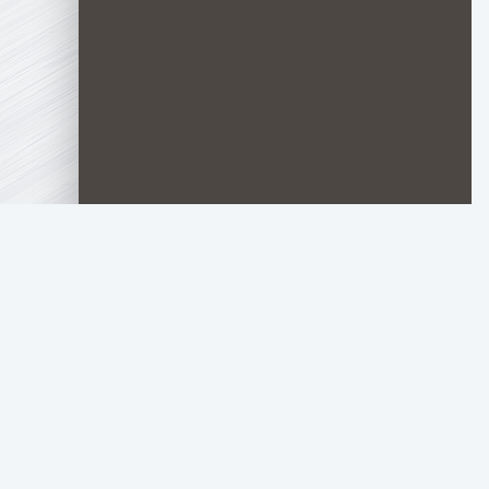
TOP.HDTORRENT
.RU