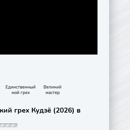
Единственный
Великий
мой грех
мастер
кий грех Кудзё (2026) в