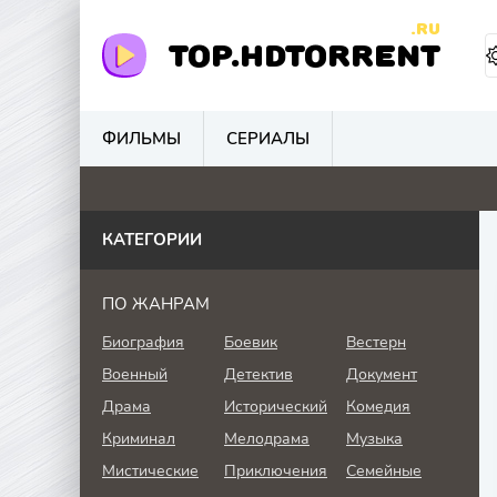
.RU
TOP.HDTORRENT
ФИЛЬМЫ
СЕРИАЛЫ
0
0
4.8
0
КАТЕГОРИИ
ПО ЖАНРАМ
Биография
Боевик
Вестерн
Военный
Детектив
Документ
Драма
Исторический
Комедия
Криминал
Мелодрама
Музыка
Мистические
Приключения
Семейные