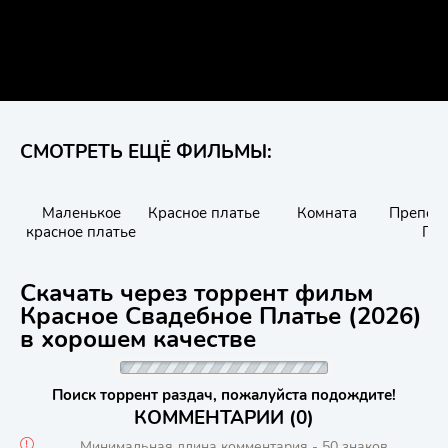
СМОТРЕТЬ ЕЩЁ ФИЛЬМЫ:
Маленькое
Красное платье
Комната
Препод:
красное платье
Гал
Скачать через торрент фильм
Красное Свадебное Платье (2026)
в хорошем качестве
Поиск торрент раздач, пожалуйста подождите!
КОММЕНТАРИИ (0)
Минимальная длина комментария - 50 знаков.