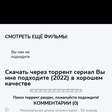
СМОТРЕТЬ ЕЩЁ ФИЛЬМЫ:
Вы нам не
подходите
Скачать через торрент сериал Вы
мне подходите (2022) в хорошем
качестве
Поиск торрент раздач, пожалуйста подождите!
КОММЕНТАРИИ (0)
Минимальная длина комментария - 50 знаков.