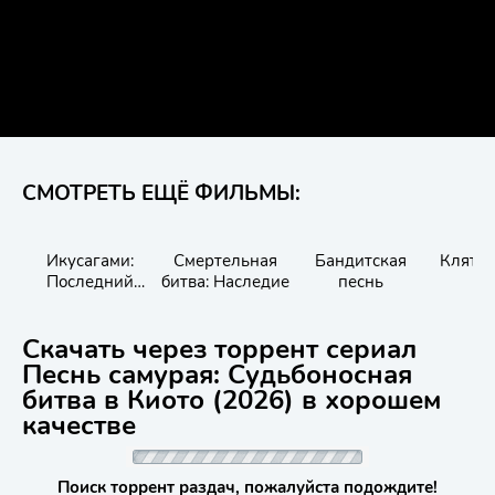
СМОТРЕТЬ ЕЩЁ ФИЛЬМЫ:
Икусагами:
Смертельная
Бандитская
Клятв
Последний
битва: Наследие
песнь
самурай
Скачать через торрент сериал
Песнь самурая: Судьбоносная
битва в Киото (2026) в хорошем
качестве
Поиск торрент раздач, пожалуйста подождите!