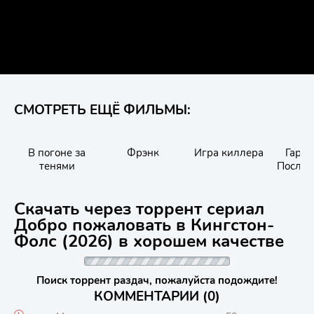
СМОТРЕТЬ ЕЩЁ ФИЛЬМЫ:
В погоне за
Фрэнк
Игра киллера
Гарри
тенями
Послед
Скачать через торрент сериал
Добро пожаловать в Кингстон-
Фолс (2026) в хорошем качестве
Поиск торрент раздач, пожалуйста подождите!
КОММЕНТАРИИ (0)