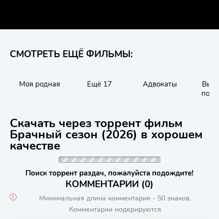
СМОТРЕТЬ ЕЩЁ ФИЛЬМЫ:
Моя родная
Ещё 17
Адвокаты
Вы н
подх
Скачать через торрент фильм
Брачный сезон (2026) в хорошем
качестве
Поиск торрент раздач, пожалуйста подождите!
КОММЕНТАРИИ (0)
Минимальная длина комментария - 50 знаков.
Комментарии модерируются