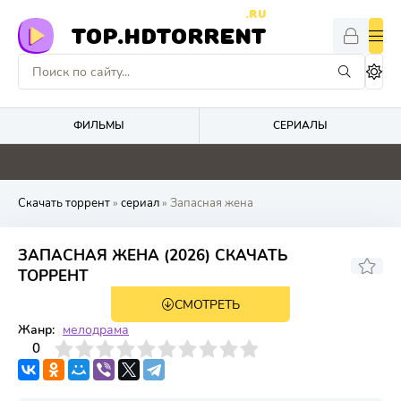
.RU
TOP.HDTORRENT
ФИЛЬМЫ
СЕРИАЛЫ
2.9
0
0
0
Скачать торрент
»
сериал
» Запасная жена
ЗАПАСНАЯ ЖЕНА (2026) СКАЧАТЬ
ТОРРЕНТ
СМОТРЕТЬ
1 сезон 4 серия
Жанр:
мелодрама
3
4
0
5
6
7
8
9
10