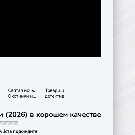
Святая ночь.
Товарищ
Охотники на
детектив
демонов
и (2026) в хорошем качестве
уйста подождите!