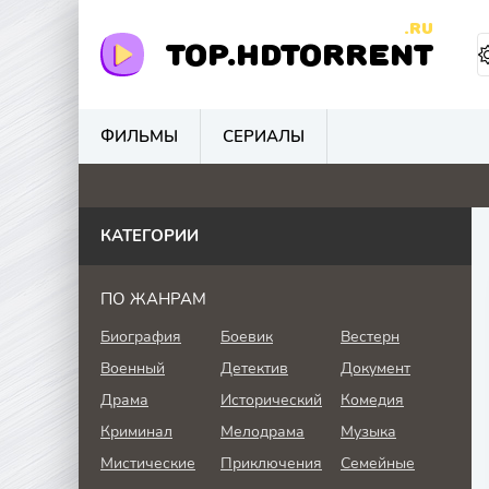
.RU
TOP.HDTORRENT
ФИЛЬМЫ
СЕРИАЛЫ
0
0
0
0
КАТЕГОРИИ
ПО ЖАНРАМ
Биография
Боевик
Вестерн
Военный
Детектив
Документ
Драма
Исторический
Комедия
Криминал
Мелодрама
Музыка
Мистические
Приключения
Семейные