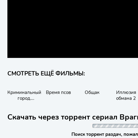
СМОТРЕТЬ ЕЩЁ ФИЛЬМЫ:
Криминальный
Время псов
Общак
Иллюзия
город.
обмана 2
Возмездие
Скачать через торрент сериал Враг
Поиск торрент раздач, пожал