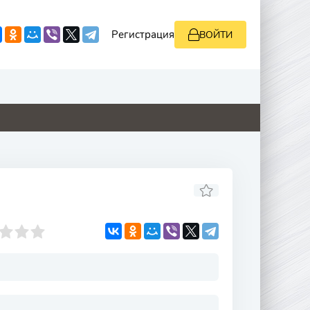
Регистрация
ВОЙТИ
0
0
0
0