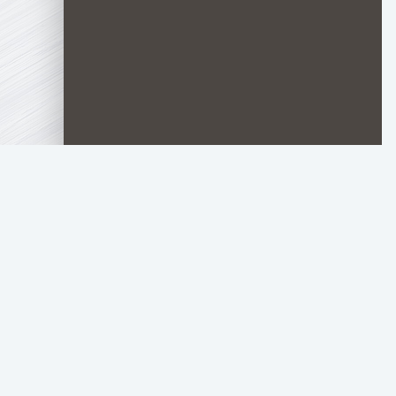
TOP.HDTORRENT
.RU