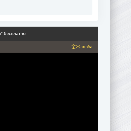
" бесплатно
Жалоба