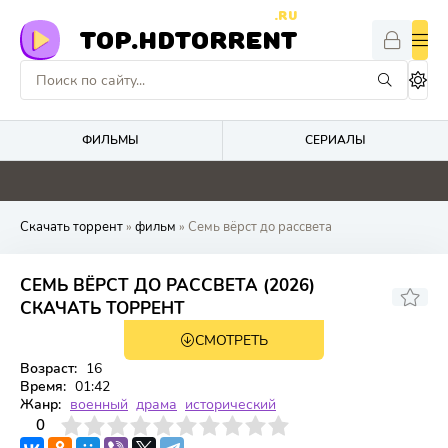
.RU
TOP.HDTORRENT
ФИЛЬМЫ
СЕРИАЛЫ
0
0
0
4.1
Скачать торрент
»
фильм
» Семь вёрст до рассвета
СЕМЬ ВЁРСТ ДО РАССВЕТА (2026)
СКАЧАТЬ ТОРРЕНТ
СМОТРЕТЬ
TS
Возраст:
16
Время:
01:42
Жанр:
военный
драма
исторический
3
4
0
5
6
7
8
9
10