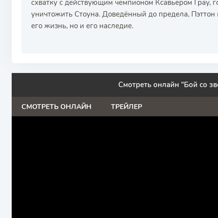
схватку с действующим чемпионом Ксавьером Грау, го
уничтожить Стоуна. Доведённый до предела, Пэттон п
его жизнь, но и его наследие.
Смотреть онлайн "Бой со зв
СМОТРЕТЬ ОНЛАЙН
ТРЕЙЛЕР