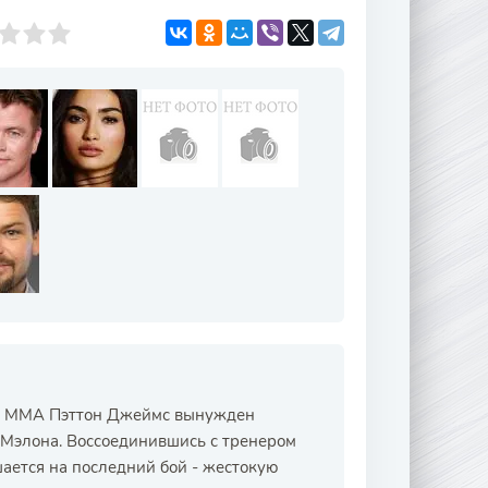
он MMA Пэттон Джеймс вынужден
а Мэлона. Воссоединившись с тренером
шается на последний бой - жестокую