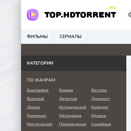
.RU
TOP.HDTORRENT
ФИЛЬМЫ
СЕРИАЛЫ
0
4.6
0
0
КАТЕГОРИИ
ПО ЖАНРАМ
Биография
Боевик
Вестерн
Военный
Детектив
Документ
Драма
Исторический
Комедия
Криминал
Мелодрама
Музыка
Мистические
Приключения
Семейные