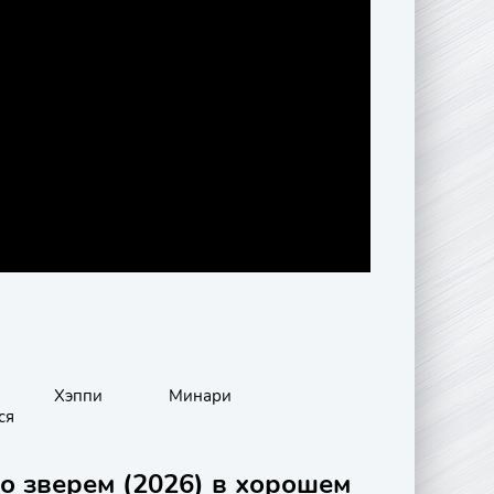
Хэппи
Минари
ся
о зверем (2026) в хорошем