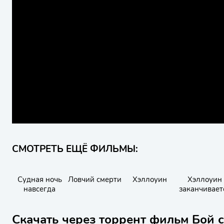
СМОТРЕТЬ ЕЩЁ ФИЛЬМЫ:
Судная ночь
Ловчий смерти
Хэллоуин
Хэллоуин
навсегда
заканчивает
Скачать через торрент фильм Бой с