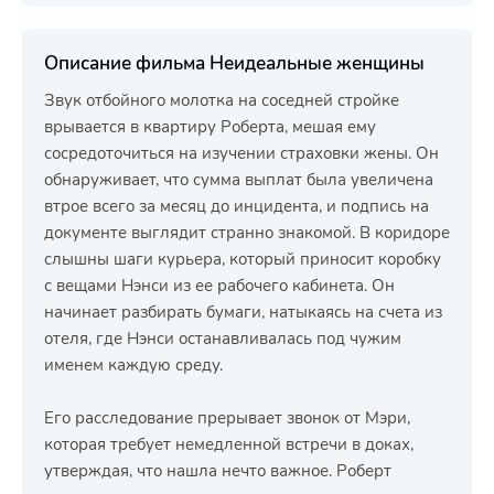
Описание фильма Неидеальные женщины
Звук отбойного молотка на соседней стройке
врывается в квартиру Роберта, мешая ему
сосредоточиться на изучении страховки жены. Он
обнаруживает, что сумма выплат была увеличена
втрое всего за месяц до инцидента, и подпись на
документе выглядит странно знакомой. В коридоре
слышны шаги курьера, который приносит коробку
с вещами Нэнси из ее рабочего кабинета. Он
начинает разбирать бумаги, натыкаясь на счета из
отеля, где Нэнси останавливалась под чужим
именем каждую среду.
Его расследование прерывает звонок от Мэри,
которая требует немедленной встречи в доках,
утверждая, что нашла нечто важное. Роберт