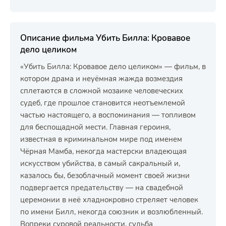
Описание фильма Убить Билла: Кровавое
дело целиком
«Убить Билла: Кровавое дело целиком» — фильм, в
котором драма и неуёмная жажда возмездия
сплетаются в сложной мозаике человеческих
судеб, где прошлое становится неотъемлемой
частью настоящего, а воспоминания — топливом
для беспощадной мести. Главная героиня,
известная в криминальном мире под именем
Чёрная Мамба, некогда мастерски владеющая
искусством убийства, в самый сакральный и,
казалось бы, безоблачный момент своей жизни
подвергается предательству — на свадебной
церемонии в неё хладнокровно стреляет человек
по имени Билл, некогда союзник и возлюбленный.
Вопреки суровой реальности, судьба