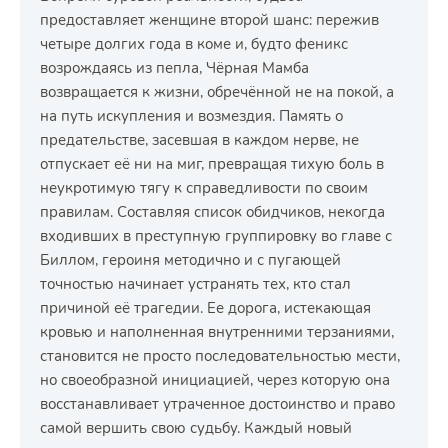
предоставляет женщине второй шанс: пережив
четыре долгих года в коме и, будто феникс
возрождаясь из пепла, Чёрная Мамба
возвращается к жизни, обречённой не на покой, а
на путь искупления и возмездия. Память о
предательстве, засевшая в каждом нерве, не
отпускает её ни на миг, превращая тихую боль в
неукротимую тягу к справедливости по своим
правилам. Составляя список обидчиков, некогда
входивших в преступную группировку во главе с
Биллом, героиня методично и с пугающей
точностью начинает устранять тех, кто стал
причиной её трагедии. Ее дорога, истекающая
кровью и наполненная внутренними терзаниями,
становится не просто последовательностью мести,
но своеобразной инициацией, через которую она
восстанавливает утраченное достоинство и право
самой вершить свою судьбу. Каждый новый