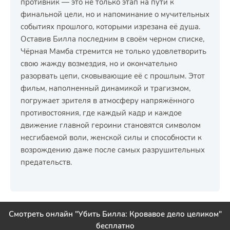
противник — это не только этап на пути к
финальной цели, но и напоминание о мучительных
событиях прошлого, которыми изрезана её душа.
Оставив Билла последним в своём черном списке,
Чёрная Мамба стремится не только удовлетворить
свою жажду возмездия, но и окончательно
разорвать цепи, сковывающие её с прошлым. Этот
фильм, наполненный динамикой и трагизмом,
погружает зрителя в атмосферу напряжённого
противостояния, где каждый кадр и каждое
движение главной героини становятся символом
несгибаемой воли, женской силы и способности к
возрождению даже после самых разрушительных
предательств.
Смотреть онлайн "Убить Билла: Кровавое дело целиком"
бесплатно