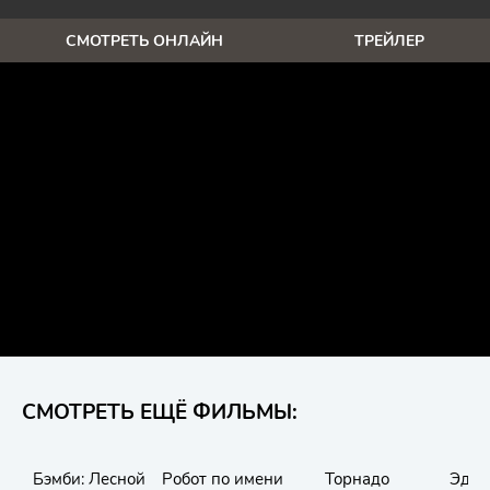
СМОТРЕТЬ ОНЛАЙН
ТРЕЙЛЕР
СМОТРЕТЬ ЕЩЁ ФИЛЬМЫ:
Бэмби: Лесной
Робот по имени
Торнадо
Эдди