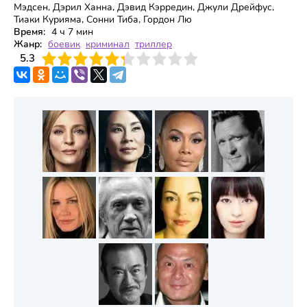
Мэдсен, Дэрил Ханна, Дэвид Кэрредин, Джули Дрейфус,
Тиаки Курияма, Сонни Тиба, Гордон Лю
Время:
4 ч 7 мин
Жанр:
боевик
криминал
триллер
3
5.3
4
5
6
7
8
9
10