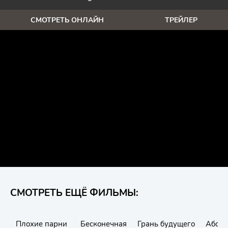
СМОТРЕТЬ ОНЛАЙН
ТРЕЙЛЕР
СМОТРЕТЬ ЕЩЁ ФИЛЬМЫ:
Плохие парни
Бесконечная
Грань будущего
Абсо