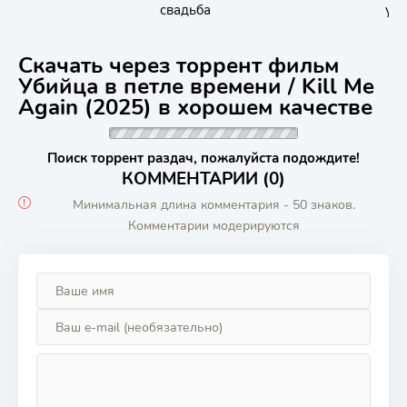
свадьба
уб
Скачать через торрент фильм
Убийца в петле времени / Kill Me
Again (2025) в хорошем качестве
Поиск торрент раздач, пожалуйста подождите!
КОММЕНТАРИИ (0)
Минимальная длина комментария - 50 знаков.
Комментарии модерируются