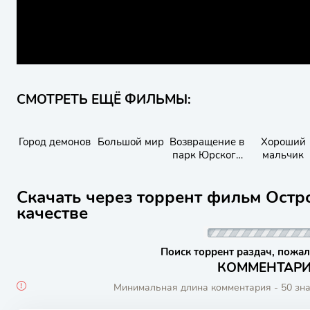
СМОТРЕТЬ ЕЩЁ ФИЛЬМЫ:
Город демонов
Большой мир
Возвращение в
Хороший
парк Юрского
мальчик
периода
Скачать через торрент фильм Остр
качестве
Поиск торрент раздач, пожал
КОММЕНТАРИИ
Минимальная длина комментария - 50 зн