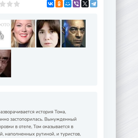
азворачивается история Тома,
данно застопорилась. Вынужденный
овки в отеле, Том оказывается в
й, наполненных рутиной, и туристов,