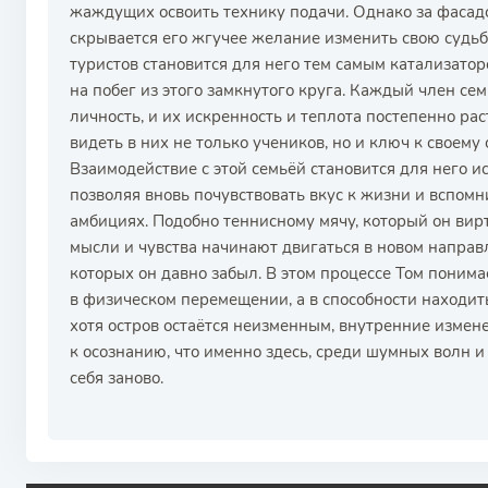
жаждущих освоить технику подачи. Однако за фасад
скрывается его жгучее желание изменить свою судьбу
туристов становится для него тем самым катализато
на побег из этого замкнутого круга. Каждый член се
личность, и их искренность и теплота постепенно ра
видеть в них не только учеников, но и ключ к своем
Взаимодействие с этой семьёй становится для него и
позволяя вновь почувствовать вкус к жизни и вспомн
амбициях. Подобно теннисному мячу, который он вирт
мысли и чувства начинают двигаться в новом направ
которых он давно забыл. В этом процессе Том понима
в физическом перемещении, а в способности находит
хотя остров остаётся неизменным, внутренние измене
к осознанию, что именно здесь, среди шумных волн и
себя заново.