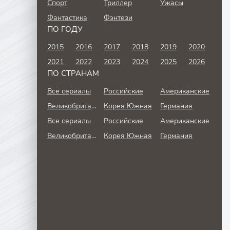
Спорт
Триллер
Ужасы
Фантастика
Фэнтези
ПО ГОДУ
2015
2016
2017
2018
2019
2020
2021
2022
2023
2024
2025
2026
ПО СТРАНАМ
Все сериалы
Российские
Американские
Великобритания
Корея Южная
Германия
Все сериалы
Российские
Американские
Великобритания
Корея Южная
Германия