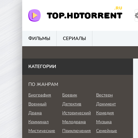
.RU
TOP.HDTORRENT
ФИЛЬМЫ
СЕРИАЛЫ
4.4
0
0
0
КАТЕГОРИИ
ПО ЖАНРАМ
Биография
Боевик
Вестерн
Военный
Детектив
Документ
Драма
Исторический
Комедия
Криминал
Мелодрама
Музыка
Мистические
Приключения
Семейные