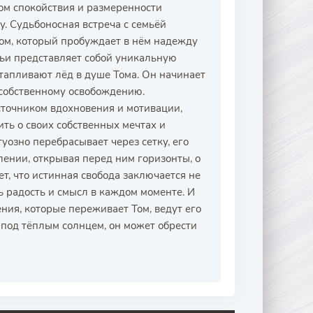
ом спокойствия и размеренности
. Судьбоносная встреча с семьёй
ром, который пробуждает в нём надежду
мьи представляет собой уникальную
стапливают лёд в душе Тома. Он начинает
у собственному освобождению.
сточником вдохновения и мотивации,
ить о своих собственных мечтах и
уозно перебрасывает через сетку, его
лении, открывая перед ним горизонты, о
ет, что истинная свобода заключается не
ь радость и смысл в каждом моменте. И
ния, которые переживает Том, ведут его
 под тёплым солнцем, он может обрести