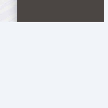
TOP.HDTORRENT
.RU
Copyright 2024, top.hdtorrent.ru - все права защищен