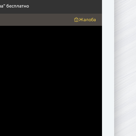
а" бесплатно
Жалоба