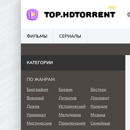
.RU
TOP.HDTORRENT
ФИЛЬМЫ
СЕРИАЛЫ
5.9
0
0
2
КАТЕГОРИИ
ПО ЖАНРАМ
Биография
Боевик
Вестерн
Военный
Детектив
Документ
Драма
Исторический
Комедия
Криминал
Мелодрама
Музыка
Мистические
Приключения
Семейные