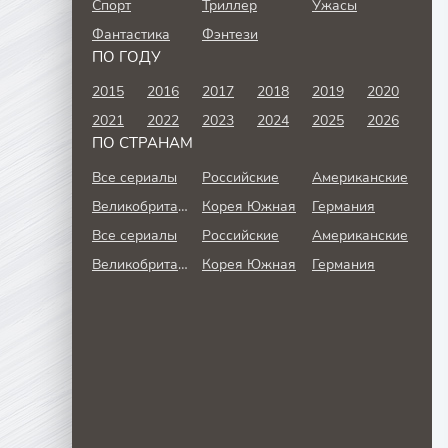
Спорт
Триллер
Ужасы
Фантастика
Фэнтези
ПО ГОДУ
2015
2016
2017
2018
2019
2020
2021
2022
2023
2024
2025
2026
ПО СТРАНАМ
Все сериалы
Российские
Американские
Великобритания
Корея Южная
Германия
Все сериалы
Российские
Американские
Великобритания
Корея Южная
Германия