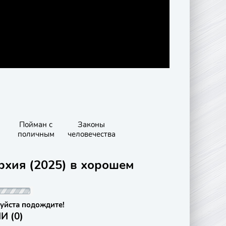
Пойман с
Законы
поличным
человечества
рхия (2025) в хорошем
уйста подождите!
 (0)