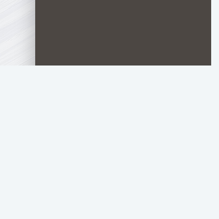
TOP.HDTORRENT
.RU