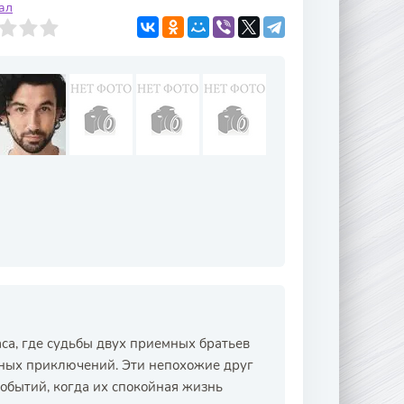
ал
са, где судьбы двух приемных братьев
сных приключений. Эти непохожие друг
событий, когда их спокойная жизнь