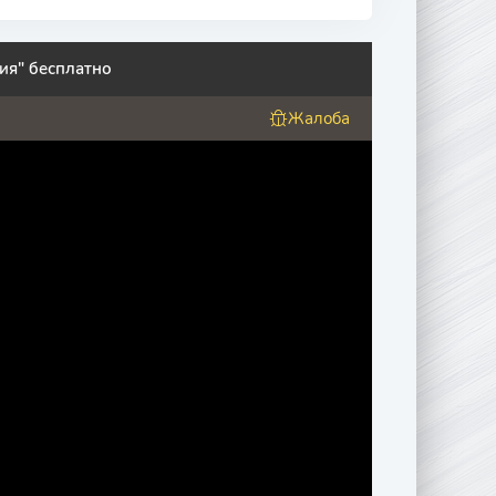
ия" бесплатно
Жалоба