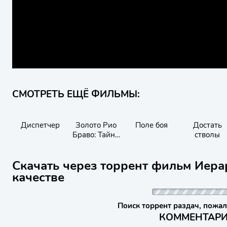
СМОТРЕТЬ ЕЩЁ ФИЛЬМЫ:
Диспетчер
Золото Рио
Поле боя
Достать
Браво: Тайна
стволы
шерифа Келли
Скачать через торрент фильм Иера
качестве
Поиск торрент раздач, пожал
КОММЕНТАРИИ