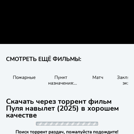
СМОТРЕТЬ ЕЩЁ ФИЛЬМЫ:
Пожарные
Пункт
Матч
Заклять
назначения:
экзо
Смертельная
игра
Скачать через торрент фильм
Пуля навылет (2025) в хорошем
качестве
Поиск торрент раздач, пожалуйста подождите!