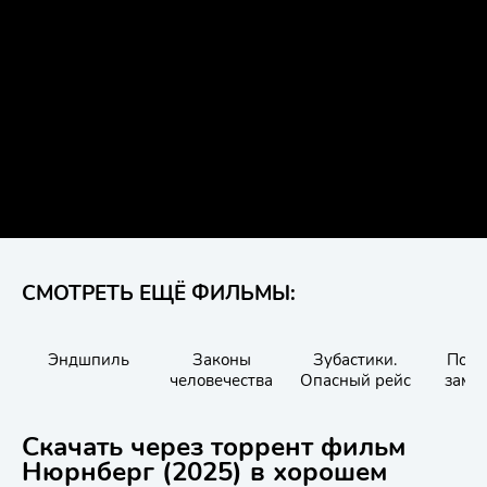
СМОТРЕТЬ ЕЩЁ ФИЛЬМЫ:
Эндшпиль
Законы
Зубастики.
Посл
человечества
Опасный рейс
замы
Конец
Скачать через торрент фильм
Нюрнберг (2025) в хорошем