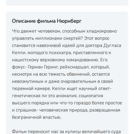
Описание фильма Нюрнберг
Что движет человеком, способным хладнокровно
управлять миллионами смертей? Этот вопрос
становится навязчивой идеей для доктора Дугласа
Келли, молодого психиатра, приставленного к
нацистскому верховному командованию. Его
фокус- Герман Геринг, рейхсмаршал, который,
несмотря на всю тяжесть обвинений, остается
невозмутимым и даже очаровательным в своей
тюремной камере. Келли ищет научный ответ-
генетическая ли это аномалия, социопатия
высшего порядка или что-то гораздо более простое
и страшное- человеческая природа, развращенная
безграничной властью.
Фильм переносит нас за кулисы величайшего суда