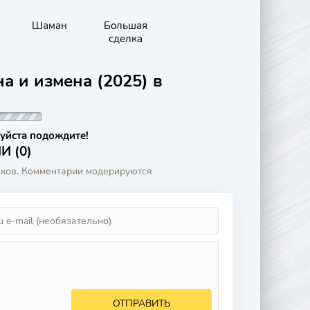
Шаман
Большая
сделка
а и измена (2025) в
уйста подождите!
 (0)
аков. Комментарии модерируются
ОТПРАВИТЬ