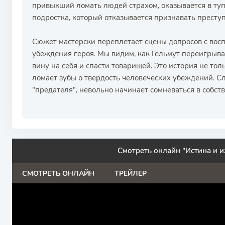
привыкший ломать людей страхом, оказывается в туп
подростка, который отказывается признавать престу
Сюжет мастерски переплетает сцены допросов с вос
убеждения героя. Мы видим, как Гельмут переигрывае
вину на себя и спасти товарищей. Это история не толь
ломает зубы о твердость человеческих убеждений. С
"предателя", невольно начинает сомневаться в собст
Смотреть онлайн "Истина и и
СМОТРЕТЬ ОНЛАЙН
ТРЕЙЛЕР