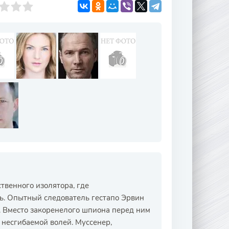
твенного изолятора, где
ь. Опытный следователь гестапо Эрвин
 Вместо закоренелого шпиона перед ним
 несгибаемой волей. Муссенер,