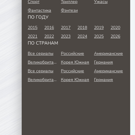
Спорт
Триллер
Ужасы
Фантастика
Фэнтези
ПО ГОДУ
2015
2016
2017
2018
2019
2020
2021
2022
2023
2024
2025
2026
ПО СТРАНАМ
Все сериалы
Российские
Американские
Великобритания
Корея Южная
Германия
Все сериалы
Российские
Американские
Великобритания
Корея Южная
Германия