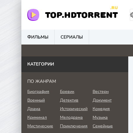
.RU
TOP.HDTORRENT
ФИЛЬМЫ
СЕРИАЛЫ
0
0
0
4.
КАТЕГОРИИ
ПО ЖАНРАМ
Биография
Боевик
Вестерн
Военный
Детектив
Документ
Драма
Исторический
Комедия
Криминал
Мелодрама
Музыка
Мистические
Приключения
Семейные