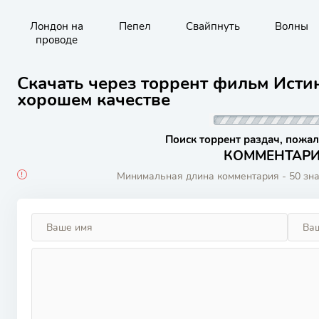
Лондон на
Пепел
Свайпнуть
Волны
проводе
Скачать через торрент фильм Истин
хорошем качестве
Поиск торрент раздач, пожал
КОММЕНТАРИИ
Минимальная длина комментария - 50 зн