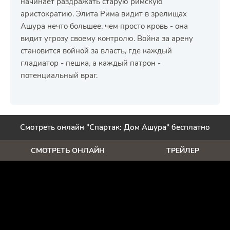
начинает раздражать старую римскую
аристократию. Элита Рима видит в зрелищах
Ашура нечто большее, чем просто кровь - она
видит угрозу своему контролю. Война за арену
становится войной за власть, где каждый
гладиатор - пешка, а каждый патрон -
потенциальный враг.
Смотреть онлайн "Спартак: Дом Ашура" бесплатно
СМОТРЕТЬ ОНЛАЙН
ТРЕЙЛЕР