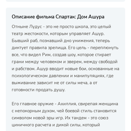
Описание фильма Спартак: Дом Ашура
Отныне Лудус - это не просто школа, это целый
театр жестокости, которым управляет Ашур.
Бывший раб, познавший дно унижения, теперь
диктует правила зрелища. Его цель - переплюнуть
все, что видел Рим, создав шоу, которое стирает
грани между человеком и зверем, между свободой
и рабством. Ашур вводит новые бои, основанные на
психологическом давлении и манипуляциях, где
выживание зависит не от силы меча, а от
готовности продать душу.
Его главное оружие - Ахиллия, свирепая женщина
с непокорным духом, чей боевой стиль становится
символом новой эры игр. Их тандем - это союз
циничного расчета и дикой силы, который