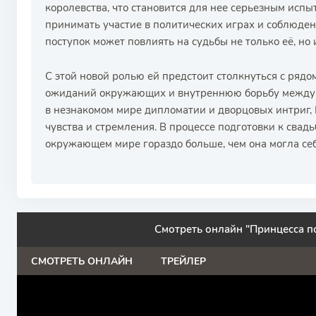
королевства, что становится для нее серьезным исп
принимать участие в политических играх и соблюдени
поступок может повлиять на судьбы не только её, но 
С этой новой ролью ей предстоит столкнуться с рядо
ожиданий окружающих и внутреннюю борьбу между 
в незнакомом мире дипломатии и дворцовых интриг, 
чувства и стремления. В процессе подготовки к свадь
окружающем мире гораздо больше, чем она могла себ
Смотреть онлайн "Принцесса п
СМОТРЕТЬ ОНЛАЙН
ТРЕЙЛЕР