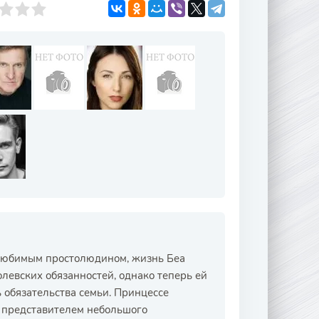
 любимым простолюдином, жизнь Беа
левских обязанностей, однако теперь ей
ь обязательства семьи. Принцессе
с представителем небольшого