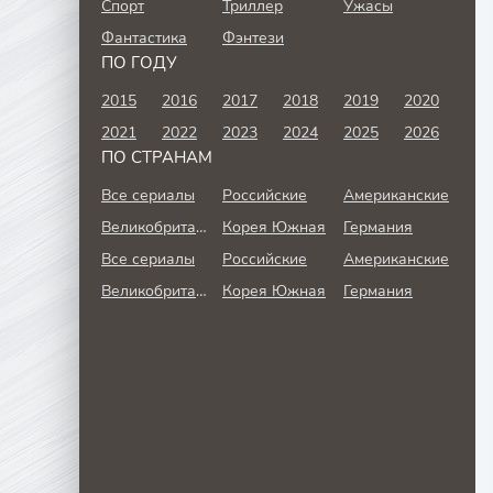
Спорт
Триллер
Ужасы
Фантастика
Фэнтези
ПО ГОДУ
2015
2016
2017
2018
2019
2020
2021
2022
2023
2024
2025
2026
ПО СТРАНАМ
Все сериалы
Российские
Американские
Великобритания
Корея Южная
Германия
Все сериалы
Российские
Американские
Великобритания
Корея Южная
Германия