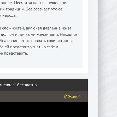
ытанием. Несмотря на свое нежелание
и традиций, Беа осознает, что её
и народа.
м сложностей, включая давление из-за
долгом и личными желаниями. Находясь
Беа начинает осознавать свои истинные
бе ей предстоит узнать о себе и
е представить.
оневоле" бесплатно
Жалоба