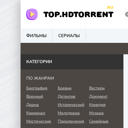
.RU
TOP.HDTORRENT
ФИЛЬМЫ
СЕРИАЛЫ
0
0
0
5.
КАТЕГОРИИ
ПО ЖАНРАМ
Биография
Боевик
Вестерн
Военный
Детектив
Документ
Драма
Исторический
Комедия
Криминал
Мелодрама
Музыка
Мистические
Приключения
Семейные