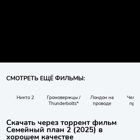
СМОТРЕТЬ ЕЩЁ ФИЛЬМЫ:
Никто 2
Громовержцы /
Лондон на
Челов
Thunderbolts*
проводе
про
Скачать через торрент фильм
Семейный план 2 (2025) в
хорошем качестве