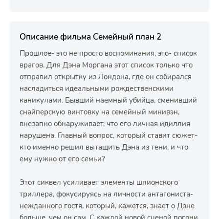
Описание фильма Семейный план 2
Прошлое- это не просто воспоминания, это- список
врагов. Для Дэна Моргана этот список только что
отправил открытку из Лондона, где он собирался
насладиться идеальными рождественскими
каникулами. Бывший наемный убийца, сменивший
снайперскую винтовку на семейный минивэн,
внезапно обнаруживает, что его личная идиллия
нарушена. Главный вопрос, который ставит сюжет-
кто именно решил вытащить Дэна из тени, и что
ему нужно от его семьи?
Этот сиквел усиливает элементы шпионского
триллера, фокусируясь на личности антагониста-
нежданного гостя, который, кажется, знает о Дэне
больше, чем он сам. С каждой новой сценой погони