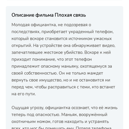
Описание фильма Плохая связь
Молодая официантка, не подозревая о
последствиях, приобретает украденный телефон,
который вскоре становится источником ужасных
открытий. На устройстве она обнаруживает видео,
запечатлевшее жестокое убийство. Вскоре к ней
приходит понимание, что этот телефон
принадлежит опасному маньяку, охотящемуся за
своей собственностью. Он не только жаждет
вернуть свое имущество, но и не остановится ни
перед чем, чтобы расправиться с теми, кто встанет
на его пути.
Ощущая угрозу, официантка осознает, что её жизнь
теперь под опасностью. Маньяк, вооружённый
охотничьим ножом, готов находить и устранять
всех, кто мог бы помешать ему. Потеря телефона