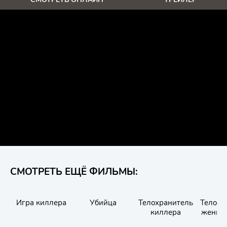
СМОТРЕТЬ ЕЩЁ ФИЛЬМЫ:
Игра киллера
Убийца
Телохранитель
Телохр
киллера
жены 