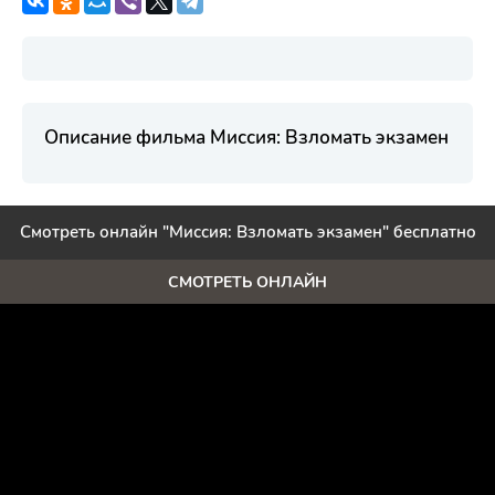
Описание фильма Миссия: Взломать экзамен
Смотреть онлайн "Миссия: Взломать экзамен" бесплатно
СМОТРЕТЬ ОНЛАЙН