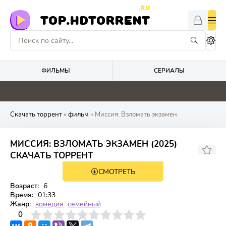
.RU
TOP.HDTORRENT
ФИЛЬМЫ
СЕРИАЛЫ
0
4.8
0
0
Скачать торрент
»
фильм
» Миссия: Взломать экзамен
МИССИЯ: ВЗЛОМАТЬ ЭКЗАМЕН (2025)
СКАЧАТЬ ТОРРЕНТ
СМОТРЕТЬ
WEB-DL
Возраст:
6
Время:
01:33
Жанр:
комедия
семейный
3
4
0
5
6
7
8
9
10