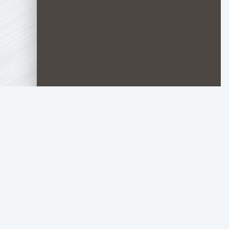
TOP.HDTORRENT
.RU