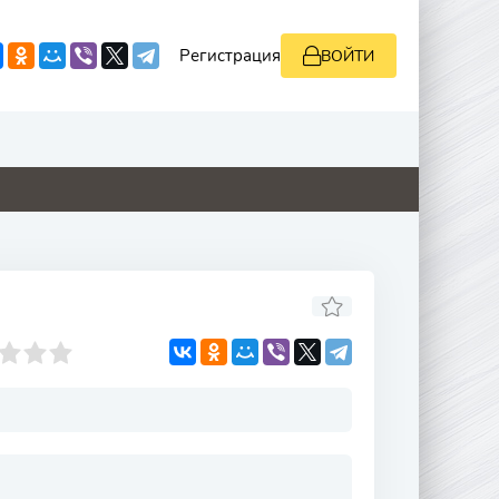
Регистрация
ВОЙТИ
0
0
0
0