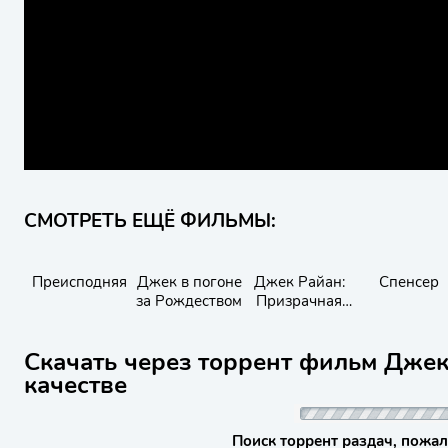
СМОТРЕТЬ ЕЩЁ ФИЛЬМЫ:
Преисподняя
Джек в погоне
Джек Райан:
Спенсер
за Рождеством
Призрачная
война
Скачать через торрент фильм Джек
качестве
Поиск торрент раздач, пожал