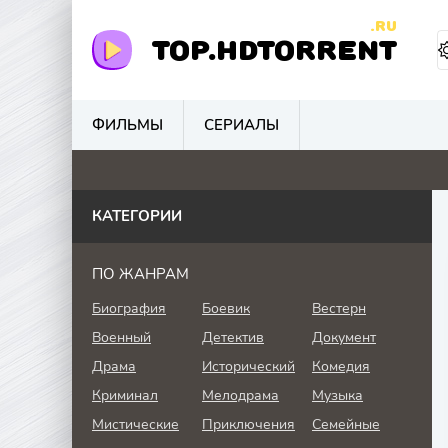
.RU
TOP.HDTORRENT
ФИЛЬМЫ
СЕРИАЛЫ
4.9
0
5
0
КАТЕГОРИИ
ПО ЖАНРАМ
Биография
Боевик
Вестерн
Военный
Детектив
Документ
Драма
Исторический
Комедия
Криминал
Мелодрама
Музыка
Мистические
Приключения
Семейные