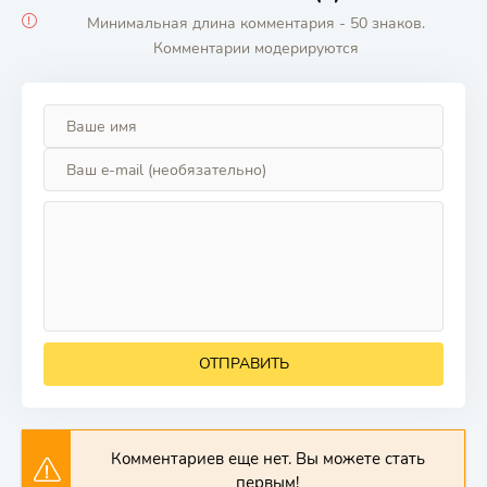
Минимальная длина комментария - 50 знаков.
Комментарии модерируются
ОТПРАВИТЬ
Комментариев еще нет. Вы можете стать
первым!