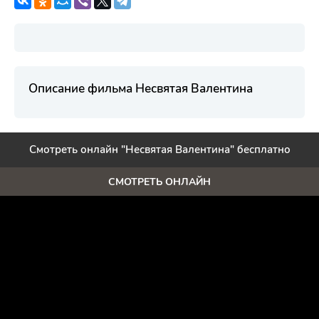
Описание фильма Несвятая Валентина
Смотреть онлайн "Несвятая Валентина" бесплатно
СМОТРЕТЬ ОНЛАЙН