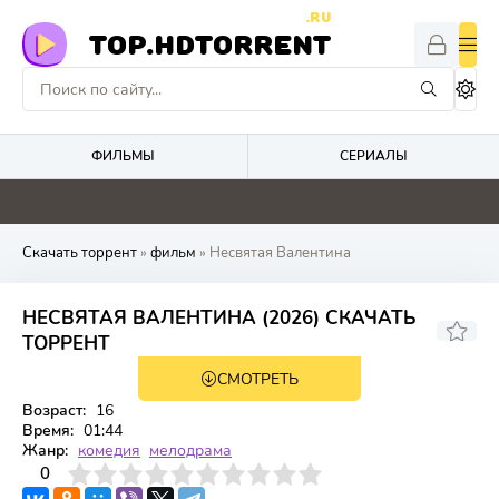
.RU
TOP.HDTORRENT
ФИЛЬМЫ
СЕРИАЛЫ
0
0
4.8
0
Скачать торрент
»
фильм
» Несвятая Валентина
НЕСВЯТАЯ ВАЛЕНТИНА (2026) СКАЧАТЬ
ТОРРЕНТ
СМОТРЕТЬ
WEB-DL
Возраст:
16
Время:
01:44
Жанр:
комедия
мелодрама
3
4
0
5
6
7
8
9
10